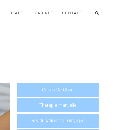
E
BEAUTÉ
CABINET
CONTACT
Ondes De Choc
Thérapie manuelle
Rééducation neurologique