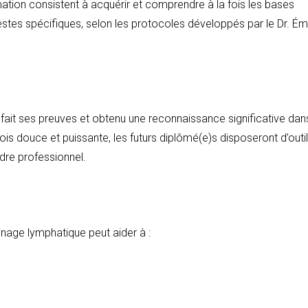
rmation consistent à acquérir et comprendre à la fois les bases
stes spécifiques, selon les protocoles développés par le Dr. Ém
 fait ses preuves et obtenu une reconnaissance significative dan
is douce et puissante, les futurs diplômé(e)s disposeront d’outi
dre professionnel.
ainage lymphatique peut aider à :