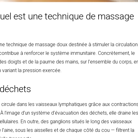
uel est une technique de massage
une technique de massage doux destinée à stimuler la circulation
l contribue à renforcer le système immunitaire. Concrètement, le
des doigts et de la paume des mains, sur l’ensemble du corps, e
n variant la pression exercée.
 déchets
qui circule dans les vaisseaux lymphatiques grâce aux contraction
À l’image d’un système d’évacuation des déchets, elle draine le
cellulaires. En outre, des ganglions situés le long des vaisseaux
aine, sous les aisselles et de chaque côté du cou — filtrent la