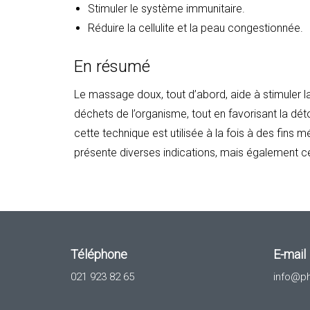
Stimuler le système immunitaire.
Réduire la cellulite et la peau congestionnée.
En résumé
Le massage doux, tout d’abord, aide à stimuler la 
déchets de l’organisme, tout en favorisant la dét
cette technique est utilisée à la fois à des fins m
présente diverses indications, mais également cer
Téléphone
E-mail
021 923 82 65
info@p