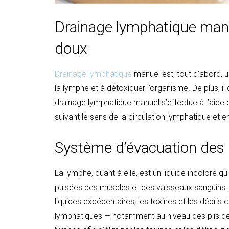
Drainage lymphatique man
doux
Drainage lymphatique
manuel est, tout d’abord, 
la lymphe et à détoxiquer l’organisme. De plus, i
drainage lymphatique manuel s’effectue à l’aide 
suivant le sens de la circulation lymphatique et e
Système d’évacuation des
La lymphe, quant à elle, est un liquide incolore 
pulsées des muscles et des vaisseaux sanguins. 
liquides excédentaires, les toxines et les débris 
lymphatiques — notamment au niveau des plis de l’