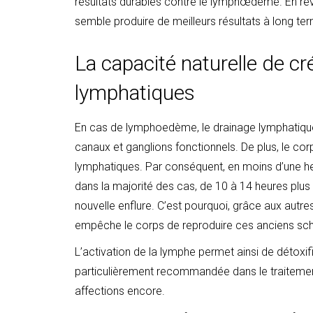
résultats durables contre le lymphœdème. En rev
semble produire de meilleurs résultats à long te
La capacité naturelle de c
lymphatiques
En cas de lymphoedème, le drainage lymphatique
canaux et ganglions fonctionnels. De plus, le co
lymphatiques. Par conséquent, en moins d’une he
dans la majorité des cas, de 10 à 14 heures plus 
nouvelle enflure. C’est pourquoi, grâce aux autr
empêche le corps de reproduire ces anciens s
L’activation de la lymphe permet ainsi de détoxif
particulièrement recommandée dans le traitement 
affections encore.