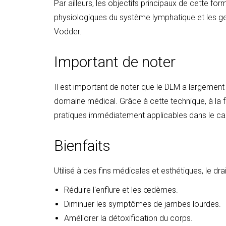
Par ailleurs, les objectifs principaux de cette fo
physiologiques du système lymphatique et les ge
Vodder.
Important de noter
Il est important de noter que le DLM a largement
domaine médical. Grâce à cette technique, à la fo
pratiques immédiatement applicables dans le ca
Bienfaits
Utilisé à des fins médicales et esthétiques, le dr
Réduire l'enflure et les œdèmes.
Diminuer les symptômes de jambes lourdes.
Améliorer la détoxification du corps.