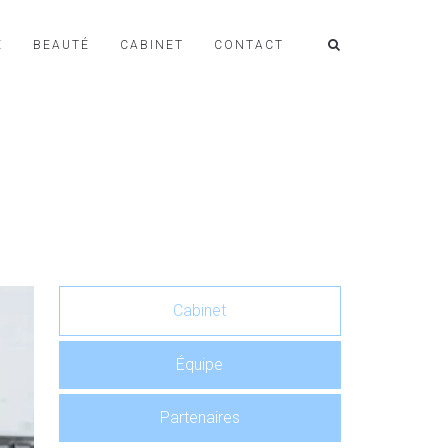
E
BEAUTÉ
CABINET
CONTACT
Cabinet
Équipe
Partenaires