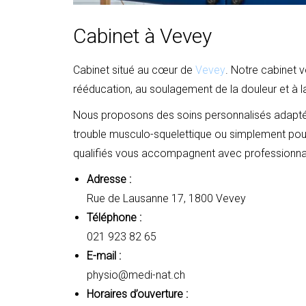
Cabinet à Vevey
Cabinet situé au cœur de
Vevey
. Notre cabinet 
rééducation, au soulagement de la douleur et à 
Nous proposons des soins personnalisés adaptés 
trouble musculo-squelettique ou simplement pour
qualifiés vous accompagnent avec professionnal
Adresse :
Rue de Lausanne 17, 1800 Vevey
Téléphone :
021 923 82 65
E-mail :
physio@medi-nat.ch
Horaires d’ouverture :